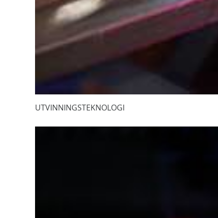
UTVINNINGSTEKNOLOGI