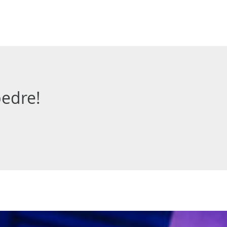
bedre!