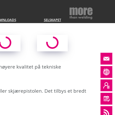
WNLOADS
SELSKAPET
 høyere kvalitet på tekniske
ler skjærepistolen. Det tilbys et bredt