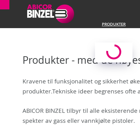
PRODUKTER
Produkter - med de høyes
Kravene til funksjonalitet og sikkerhet øk
produkter.Tekniske ideer begrenses ofte 
ABICOR BINZEL tilbyr til alle eksisterende
spekter av gass eller vannkjølte pistoler.