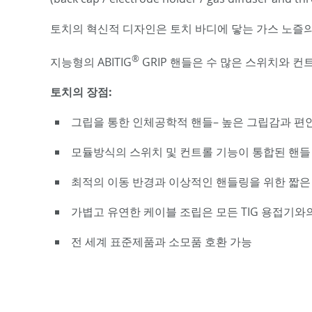
토치의 혁신적 디자인은 토치 바디에 닿는 가스 노즐의
®
지능형의 ABITIG
GRIP 핸들은 수 많은 스위치와 컨
토치의 장점:
그립을 통한 인체공학적 핸들– 높은 그립감과 편
모듈방식의 스위치 및 컨트롤 기능이 통합된 핸들
최적의 이동 반경과 이상적인 핸들링을 위한 짧은
가볍고 유연한 케이블 조립은 모든 TIG 용접기와
전 세계 표준제품과 소모품 호환 가능