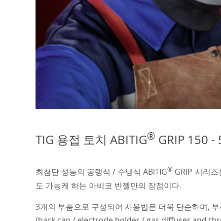
®
TIG 용접 토치 ABITIG
GRIP 150 - 
®
최첨단 성능의 공랭식 / 수냉식 ABITIG
GRIP 시리
도 가능케 하는 아비코 빈젤만의 장점이다.
3개의 부품으로 구성되어 사용법은 더욱 단순하며, 부
(back cap / electrode holder / gas diffuser and th