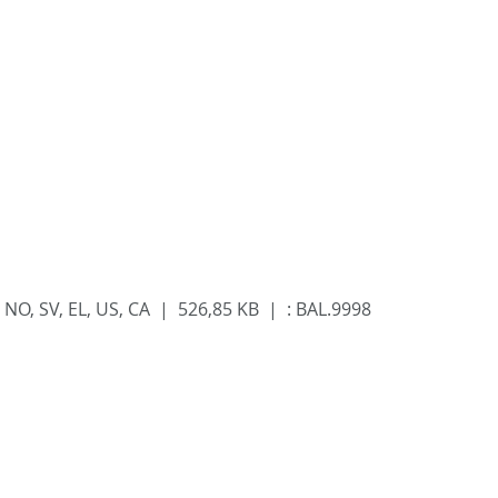
 FI, NO, SV, EL, US, CA | 526,85 KB |
:
BAL.9998