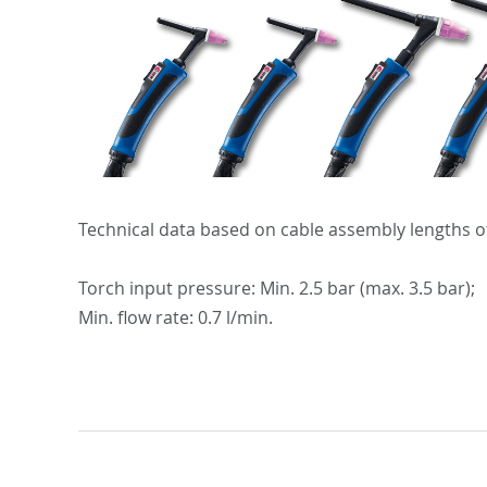
Technical data based on cable assembly lengths of
Torch input pressure: Min. 2.5 bar (max. 3.5 bar);
Min. flow rate: 0.7 l/min.