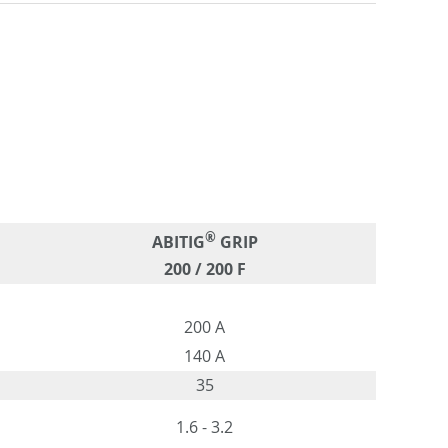
®
ABITIG
GRIP
200 / 200 F
200 A
140 A
35
1.6 - 3.2