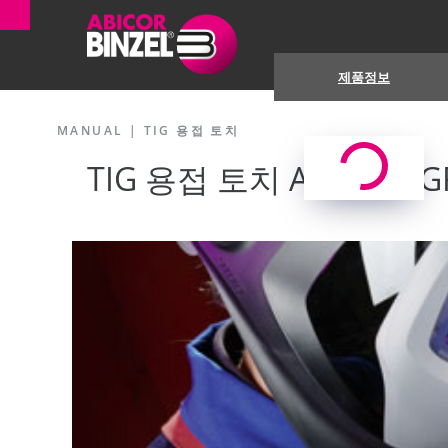
제품정보
MANUAL
|
TIG 용접 토치
®
TIG 용접 토치 ABITIG
GR