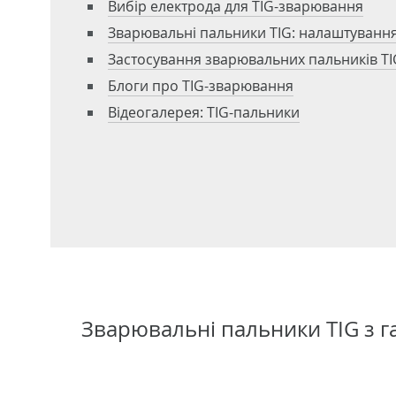
Вибір електрода для TIG-зварювання
Зварювальні пальники TIG: налаштуванн
Застосування зварювальних пальників TI
Блоги про TIG-зварювання
Відеогалерея: TIG-пальники
Зварювальні пальники TIG з 