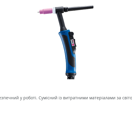
езпечний у роботі. Сумісний із витратними матеріалами за сві