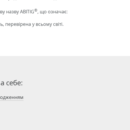
®
ву назву ABITIG
, що означає:
, перевірена у всьому світі.
а себе:
олодженням