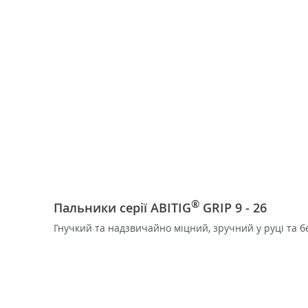
®
Пальники серії ABITIG
GRIP 9 - 26
Гнучкий та надзвичайно міцний, зручний у руці та б