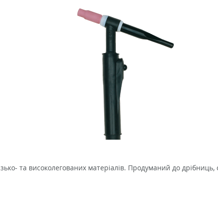
зько- та високолегованих матеріалів. Продуманий до дрібниць,