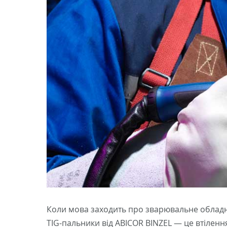
Коли мова заходить про зварювальне обладна
TIG-пальники від ABICOR BINZEL — це втілен