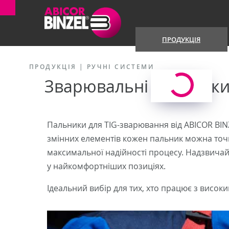
ПРОДУКЦІЯ
ПРОДУКЦІЯ
|
РУЧНІ СИСТЕМИ
Зварювальні пальники
Пальники для TIG-зварювання від ABICOR BINZ
змінних елементів кожен пальник можна точн
максимальної надійності процесу. Надзвичай
у найкомфортніших позиціях.
Ідеальний вибір для тих, хто працює з висо