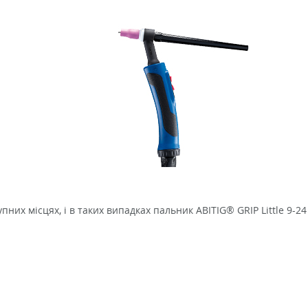
их місцях, і в таких випадках пальник ABITIG® GRIP Little 9-2