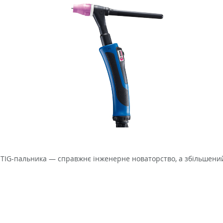
 TIG-пальника — справжнє інженерне новаторство, а збільшени