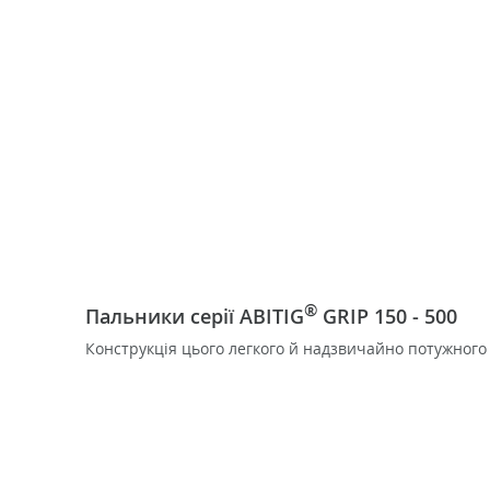
®
Пальники серії ABITIG
GRIP 150 - 500
Конструкція цього легкого й надзвичайно потужного