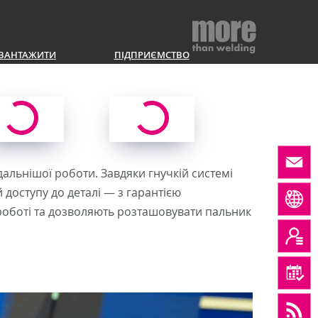
ВАНТАЖИТИ
ПІДПРИЄМСТВО
альнішої роботи. Завдяки гнучкій системі
доступу до деталі — з гарантією
 роботі та дозволяють розташовувати пальник