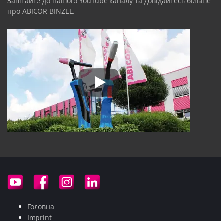
Завітайте до нашого YouTube каналу та довідайтесь більше
про ABICOR BINZEL.
Головна
Imprint