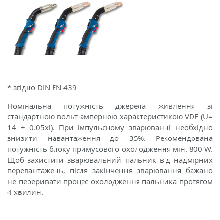
* згідно DIN EN 439
Номінальна потужність джерела живлення зі
стандартною вольт-амперною характеристикою VDE (U=
14 + 0.05xl). При імпульсному зварюванні необхідно
знизити навантаження до 35%. Рекомендована
потужність блоку примусового охолодження мін. 800 W.
Щоб захистити зварювальний пальник від надмірних
перевантажень, після закінчення зварювання бажано
не переривати процес охолодження пальника протягом
4 хвилин.