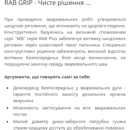
RAB GRIP - Чисте рішення ...
При проведенні зварювальних робіт утворюються
шкідливі речовини, що впливають на здоров'я людини.
Конструктивно базуючись на визнаній споживачем
серії "MB" серія RAB Plus забезпечує витяжку шкідливих
речовин через шланговий пакет пальника. Спеціальні
конструктивні рішення забезпечують високий відсоток
витяжки безпосередньо біля місця виникнення, не
порушуючи захисну середу зварювального шва.
Аргументи, що говорять самі за себе:
Димовідвод безпосередньо у зварювальної дуги -
гарантія постійного захисту дихальних органів
зварника
Можливість застосування на всіх зварювальних
постах
Малий діаметр димо-забірного патрубка гусака
сприяє кращому доступу до оброблюваної поверхні