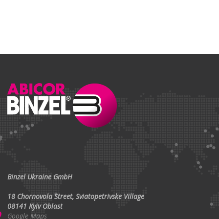
Binzel Ukraine GmbH
18 Chornovola Street, Sviatopetrivske Village
08141 Kyiv Oblast
Google Maps