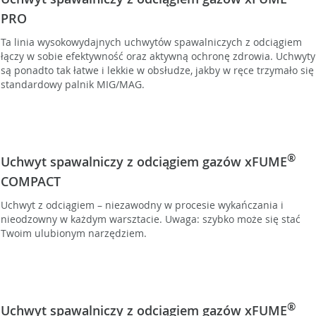
PRO
Ta linia wysokowydajnych uchwytów spawalniczych z odciągiem
łączy w sobie efektywność oraz aktywną ochronę zdrowia. Uchwyty
są ponadto tak łatwe i lekkie w obsłudze, jakby w ręce trzymało się
standardowy palnik MIG/MAG.
®
Uchwyt spawalniczy z odciągiem gazów xFUME
COMPACT
Uchwyt z odciągiem – niezawodny w procesie wykańczania i
nieodzowny w każdym warsztacie. Uwaga: szybko może się stać
Twoim ulubionym narzędziem.
®
Uchwyt spawalniczy z odciągiem gazów xFUME