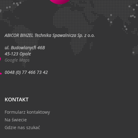
ABICOR BINZEL Technika Spawalnicza Sp. z o.o.
ul. Budowlanych 46B
45-123 Opole
Google Maps
0048 (0) 77 466 73 42
KONTAKT
Formularz kontaktowy
Na świecie
Gdzie nas szukać