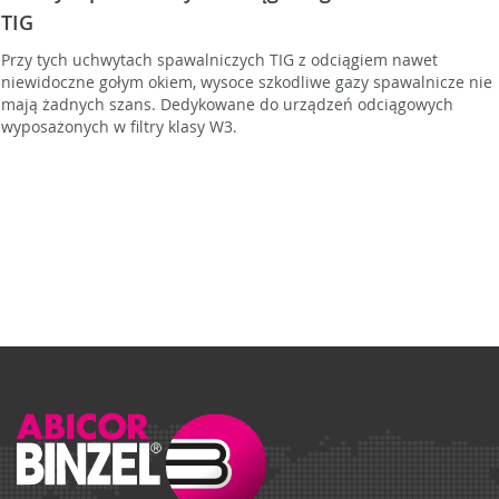
TIG
Przy tych uchwytach spawalniczych TIG z odciągiem nawet
niewidoczne gołym okiem, wysoce szkodliwe gazy spawalnicze nie
mają żadnych szans. Dedykowane do urządzeń odciągowych
wyposażonych w filtry klasy W3.