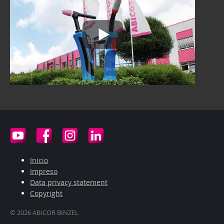
Inicio
Impreso
Data privacy statement
Copyright
© 2026 ABICOR BINZEL