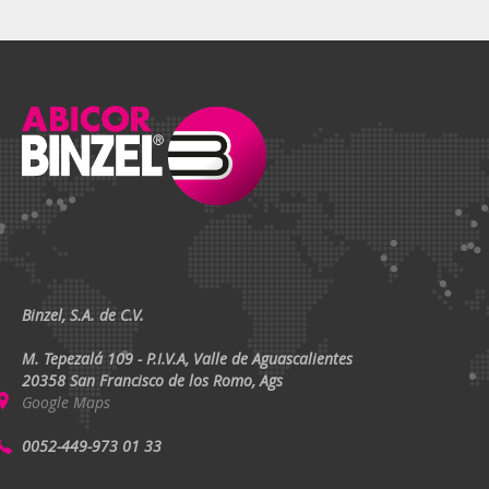
Binzel, S.A. de C.V.
M. Tepezalá 109 - P.I.V.A, Valle de Aguascalientes
20358 San Francisco de los Romo, Ags
Google Maps
0052-449-973 01 33