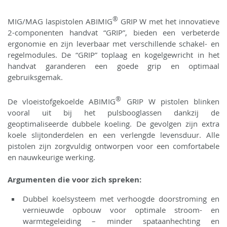
®
MIG/MAG laspistolen ABIMIG
GRIP W met het innovatieve
2-componenten handvat “GRIP”, bieden een verbeterde
ergonomie en zijn leverbaar met verschillende schakel- en
regelmodules. De “GRIP” toplaag en kogelgewricht in het
handvat garanderen een goede grip en optimaal
gebruiksgemak.
®
De vloeistofgekoelde ABIMIG
GRIP W pistolen blinken
vooral uit bij het pulsbooglassen dankzij de
geoptimaliseerde dubbele koeling. De gevolgen zijn extra
koele slijtonderdelen en een verlengde levensduur. Alle
pistolen zijn zorgvuldig ontworpen voor een comfortabele
en nauwkeurige werking.
Argumenten die voor zich spreken:
Dubbel koelsysteem met verhoogde doorstroming en
vernieuwde opbouw voor optimale stroom- en
warmtegeleiding – minder spataanhechting en