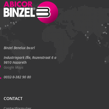
Binzel Benelux bv-srl
Industriepark Eke, Rozenstraat 6 a
9810 Nazareth
Google Maps
0032-9-382 90 80
CONTACT
Contactformulier