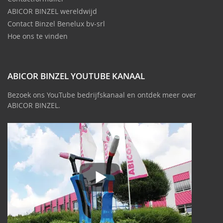
ABICOR BINZEL wereldwijd
Contact Binzel Benelux bv-srl
Hoe ons te vinden
ABICOR BINZEL YOUTUBE KANAAL
Bezoek ons YouTube bedrijfskanaal en ontdek meer over
ABICOR BINZEL.